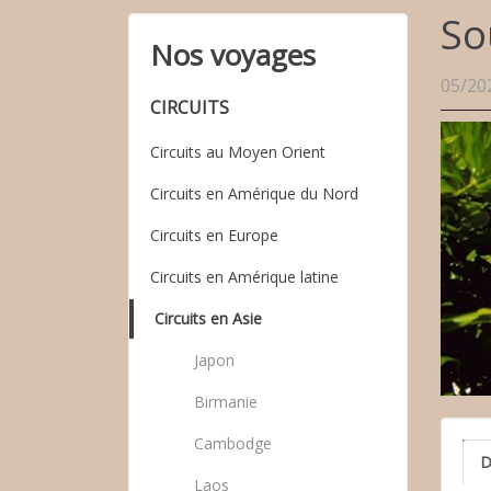
So
Nos voyages
05/20
CIRCUITS
Circuits au Moyen Orient
Circuits en Amérique du Nord
Circuits en Europe
Circuits en Amérique latine
Circuits en Asie
Japon
Birmanie
Cambodge
D
Laos