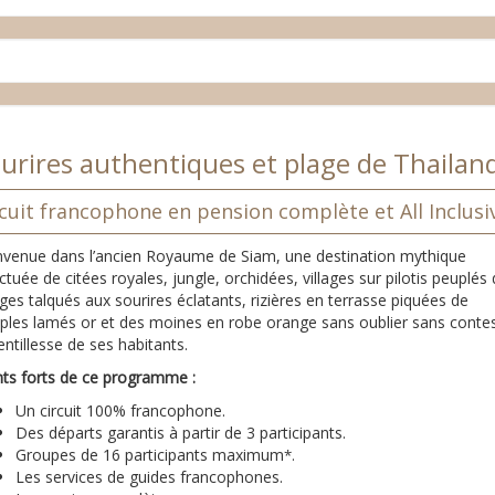
urires authentiques et plage de Thailan
cuit francophone en pension complète et All Inclusi
nvenue dans l’ancien Royaume de Siam, une destination mythique
tuée de citées royales, jungle, orchidées, villages sur pilotis peuplés
ges talqués aux sourires éclatants, rizières en terrasse piquées de
ples lamés or et des moines en robe orange sans oublier sans conte
entillesse de ses habitants.
nts forts de ce programme :
Un circuit 100% francophone.
Des départs garantis à partir de 3 participants.
Groupes de 16 participants maximum
*.
Les services de guides francophones.