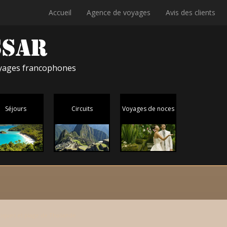
Accueil
Agence de voyages
Avis des clients
voyages francophones
Séjours
Circuits
Voyages de noces
iques et plage de Thailande