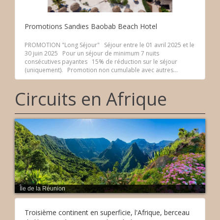
Promotions Sandies Baobab Beach Hotel
PROMOTION "Long Séjour" Séjour entre le 01 avril 2025 et le
30 juin 2025 Pour un séjour de minimum 7 nuits
consécutives payantes 15% de réduction sur le séjour
(uniquement). Promotion non cumulable avec autres...
Circuits en Afrique
Île de la Réunion
Troisième continent en superficie, l'Afrique, berceau