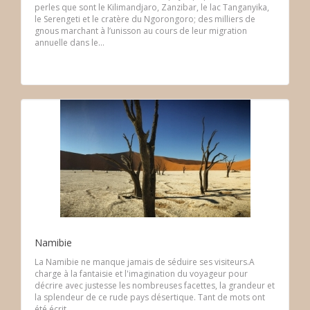
perles que sont le Kilimandjaro, Zanzibar, le lac Tanganyika,
le Serengeti et le cratère du Ngorongoro; des milliers de
gnous marchant à l’unisson au cours de leur migration
annuelle dans le...
Namibie
La Namibie ne manque jamais de séduire ses visiteurs.A
charge à la fantaisie et l'imagination du voyageur pour
décrire avec justesse les nombreuses facettes, la grandeur et
la splendeur de ce rude pays désertique. Tant de mots ont
été écrit...