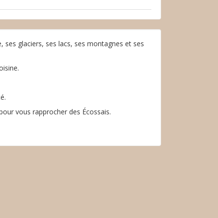
e, ses glaciers, ses lacs, ses montagnes et ses
oisine.
é.
 pour vous rapprocher des Écossais.