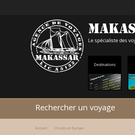
Le spécialiste des 
Destinations
Rechercher un voyage
Accueil
Circuits en Europe
Ecosse