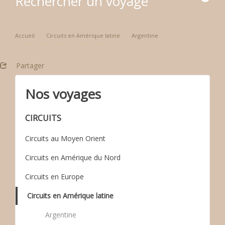
Rechercher un voyage
Accueil
Circuits en Amérique latine
Argentine
New Impressions d'Argentine
Partager
Nos voyages
CIRCUITS
Circuits au Moyen Orient
Circuits en Amérique du Nord
Circuits en Europe
Circuits en Amérique latine
Argentine