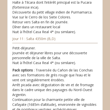
Halte à Tilcara dont l’intérêt principal est la Pucara
(forteresse inca).
Découverte du petit village indien de Purmamarca.
Vue sur le Cerro de los Siete Colores.
Retour vers Salta en fin de journée.
Dîner dans un restaurant local
Nuit à l’hôtel Casa Real 4* (ou similaire).
Jour 11 : Salta 4350m (B,D)
Petit-déjeuner.
Journée et déjeuner libres pour une découverte
personnelle de la ville de Salta.
Nuit à l’hôtel Casa Real 4* (ou similaire).
Pack options
: Traversée du Cañon de las Conchas
avec ses formations de grès rouge que l’eau et le
vent ont singulièrement érodées.
Arrêt picada avec dégustation de vin et de fromage
dans le cadre unique des paysages du Nord-Ouest
Argentin.
Continuation pour la charmante petite ville de
Cafayate (1685m d’altitude), environnée de vignobles
et de nombreux vestiges archéologiques.