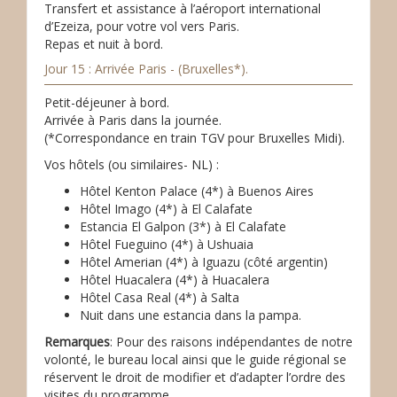
Transfert et assistance à l’aéroport international
d’Ezeiza, pour votre vol vers Paris.
Repas et nuit à bord.
Jour 15 : Arrivée Paris - (Bruxelles*).
Petit-déjeuner à bord.
Arrivée à Paris dans la journée.
(*Correspondance en train TGV pour Bruxelles Midi).
Vos hôtels (ou similaires- NL) :
Hôtel Kenton Palace (4*) à Buenos Aires
Hôtel Imago (4*) à El Calafate
Estancia El Galpon (3*) à El Calafate
Hôtel Fueguino (4*) à Ushuaia
Hôtel Amerian (4*) à Iguazu (côté argentin)
Hôtel Huacalera (4*) à Huacalera
Hôtel Casa Real (4*) à Salta
Nuit dans une estancia dans la pampa.
Remarques
: Pour des raisons indépendantes de notre
volonté, le bureau local ainsi que le guide régional se
réservent le droit de modifier et d’adapter l’ordre des
visites du programme.