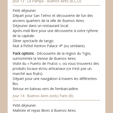
Jour 13 : La Pampa - Buenos Aires (B,L,D)
Petit-déjeuner.
Départ pour San Telmo et découverte de l’un des
anciens quartiers de la ville de Buenos Aires.
Déjeuner dans un restaurant local.
Après-midi libre pour une découverte à votre rythme
de la capitale.
Dîner spectacle de tango.
Nuit à l’hôtel Kenton Palace 4* (ou similaire)
Pack options
: Découverte de la région du Tigre,
surnommée la Venise de Buenos Aires.
Visite du « Puerto de Frutos », où vous trouverez des
produits locaux et/ou artisanaux (ce n’est pas un
marché aux fruits).
Départ pour une navigation à travers les différentes
îles.
Retour en bateau vers de l’embarcadère.
Jour 14 : Buenos Aires (vols) Paris (B)
Petit-déjeuner.
Matinée et repas libres à Buenos Aires.