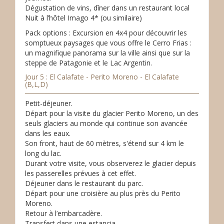
Dégustation de vins, dîner dans un restaurant local
Nuit à l’hôtel Imago 4* (ou similaire)
Pack options : Excursion en 4x4 pour découvrir les
somptueux paysages que vous offre le Cerro Frias :
un magnifique panorama sur la ville ainsi que sur la
steppe de Patagonie et le Lac Argentin.
Jour 5 : El Calafate - Perito Moreno - El Calafate
(B,L,D)
Petit-déjeuner.
Départ pour la visite du glacier Perito Moreno, un des
seuls glaciers au monde qui continue son avancée
dans les eaux.
Son front, haut de 60 mètres, s'étend sur 4 km le
long du lac.
Durant votre visite, vous observerez le glacier depuis
les passerelles prévues à cet effet.
Déjeuner dans le restaurant du parc.
Départ pour une croisière au plus près du Perito
Moreno.
Retour à l’embarcadère.
Transfert dans une estancia.