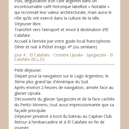
Puis, dégustation d’un café argentin dans un
incontournable café historique labellisé « Notable »
qui reconnait leur valeur architecturale, mais aussi le
rôle qu’ils ont exercé dans la culture de la ville.
Déjeuner libre.
Transfert vers l’aéroport et envol à destination d’El
Calafate.
Accueil à l’arrivée par votre guide local francophone.
Dîner et nuit à l’hôtel Imago 4* (ou similaire)
Jour 4 : El Calafate - Croisère Upsala - Spegazzini - El
Calafate (B,L,D)
Petit-déjeuner.
Départ pour la navigation sur le Lago Argentino, le
3ème plus grand lac d'Amérique du Sud.
Après environ 2 heures de navigation, arrivée face au
glacier Upsala.
Découverte du glacier Spegazzini et de la face cachée
du Perito Moreno, tout aussi impressionnante que sa
façade principale.
Déjeuner privatisé à bord du bateau au Capitan Club.
Retour à l’embarcadère et à El Calafate en fin de
journée.