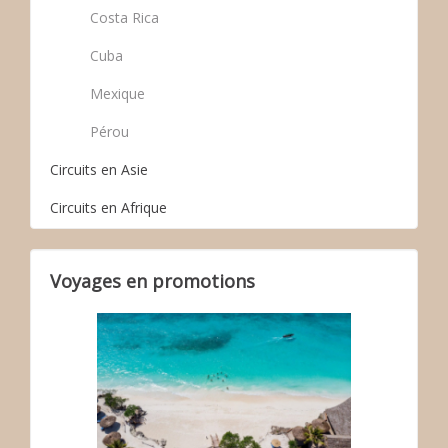
Costa Rica
Cuba
Mexique
Pérou
Circuits en Asie
Circuits en Afrique
Voyages en promotions