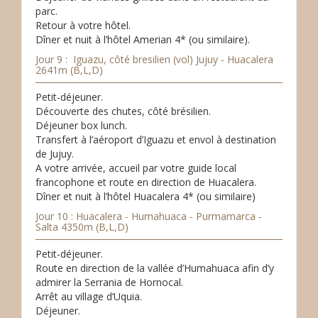
parc.
Retour à votre hôtel.
Dîner et nuit à l’hôtel Amerian 4* (ou similaire).
Jour 9 : Iguazu, côté bresilien (vol) Jujuy - Huacalera
2641m (B,L,D)
Petit-déjeuner.
Découverte des chutes, côté brésilien.
Déjeuner box lunch.
Transfert à l’aéroport d’Iguazu et envol à destination
de Jujuy.
A votre arrivée, accueil par votre guide local
francophone et route en direction de Huacalera.
Dîner et nuit à l’hôtel Huacalera 4* (ou similaire)
Jour 10 : Huacalera - Humahuaca - Purmamarca -
Salta 4350m (B,L,D)
Petit-déjeuner.
Route en direction de la vallée d’Humahuaca afin d’y
admirer la Serrania de Hornocal.
Arrêt au village d’Uquia.
Déjeuner.