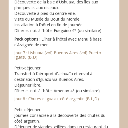
Découverte de la baie d'Ushuaïa, des îles aux
phoques et aux oiseaux.
Découverte à pied du centre ville.
Visite du Musée du Bout du Monde.
Installation à l’hôtel en fin de journée.
Dîner et nuit à l’hôtel Fueguino 4* (ou similaire)
Pack options
: Dîner à l’hôtel avec Menu à base
d’Araignée de mer.
Jour 7 : Ushuaïa (vol) Buenos Aires (vol) Puerto
Iguazu (B,D)
Petit-déjeuner.
Transfert à l’aéroport d’Ushuaïa et envol à
destination d’Iguazu via Buenos Aires.
Déjeuner libre.
Dîner et nuit à l’hôtel Amerian 4* (ou similaire).
Jour 8 : Chutes d'Iguazu, côté argentin (B,L,D)
Petit-déjeuner.
Journée consacrée à la découverte des chutes du
côté argentin.
Déjeuner de viandes grillées dans un restaurant du