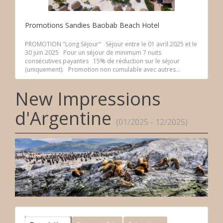
Promotions Sandies Baobab Beach Hotel
PROMOTION "Long Séjour" Séjour entre le 01 avril 2025 et le
30 juin 2025 Pour un séjour de minimum 7 nuits
consécutives payantes 15% de réduction sur le séjour
(uniquement). Promotion non cumulable avec autres...
New Impressions
d'Argentine
(01/2025 - 12/2025)