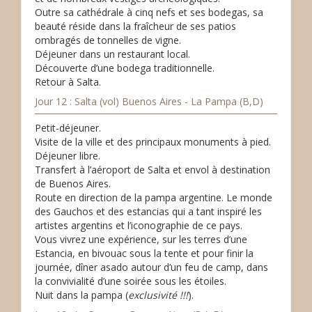
Outre sa cathédrale à cinq nefs et ses bodegas, sa
beauté réside dans la fraîcheur de ses patios
ombragés de tonnelles de vigne.
Déjeuner dans un restaurant local.
Découverte d’une bodega traditionnelle.
Retour à Salta.
Jour 12 : Salta (vol) Buenos Aires - La Pampa (B,D)
Petit-déjeuner.
Visite de la ville et des principaux monuments à pied.
Déjeuner libre.
Transfert à l’aéroport de Salta et envol à destination
de Buenos Aires.
Route en direction de la pampa argentine. Le monde
des Gauchos et des estancias qui a tant inspiré les
artistes argentins et l’iconographie de ce pays.
Vous vivrez une expérience, sur les terres d’une
Estancia, en bivouac sous la tente et pour finir la
journée, dîner asado autour d’un feu de camp, dans
la convivialité d’une soirée sous les étoiles.
Nuit dans la pampa (
exclusivité !!!
).