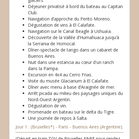
glaciers.
Déjeuner privatisé à bord du bateau au Capitan
Club.
Navigation d’approche du Perito Moreno.
Dégustation de vins à El Calafate.
Navigation sur le Canal Beagle à Ushuaïa.
Découverte de la Vallée d’Humahuaca jusqu’à
la Serrania de Hornocal.
Dîner-spectacle de tango dans un cabaret de
Buenos Aires.
Nuit dans une estancia au cœur d'un ranch
dans la Pampa.
Excursion en 4x4 au Cerro Frias.
Visite du musée Glaciarium à El Calafate.
Dîner avec menu à base d’Araignée de mer.
Arrêt picada au milieu des paysages uniques du
Nord-Ouest Argentin.
Dégustation de vin.
Promenade en bateau sur le delta du Tigre.
Une journée de repos à Salta.
Jour 1 : (Bruxelles*) - Paris - Buenos Aires (Argentine).
(Départ en train TGV de Bruxelles Midi* pour rendez-