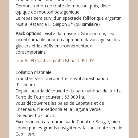
Démonstration de tonte de mouton, puis, dîner
typique de mouton patagonique.
Le repas sera suivi d’un spectacle folklorique argentin.
Nuit à l’estancia El Galpon 3* (ou similaire)
Pack options
: Visite du musée « Glaciarium », lieu
incontournable pour en apprendre davantage sur les
glaciers et les défis environnementaux
contemporains.
Jour 6 : El Calafate (vol) Ushuaïa (B,L,D)
Collation matinale.
Transfert vers l’aéroport et envol à destination
d’Ushuaïa.
Départ pour la découverte du parc national de la « La
Terre de Feu » couvrant 63 000 ha.
Vous découvrirez les baies de Lapataia et de
Ensenada, l’île Redonda et la Laguna Verde.
Déjeuner box lunch.
Excursion en catamaran sur le Canal de Beagle, bien
connu par les grands navigateurs faisant route vers le
Cap Horn.