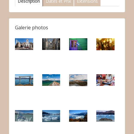
Description
Dates et Prix
Extensions
Galerie photos