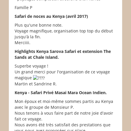
Famille P
Safari de noces au Kenya (avril 2017)
Plus qu'une bonne note.
Voyage magnifique, organisation top top du début
jusqu'à la fin.
Merciiii.
Highlights Kenya Sarova Safari et extension The
Sands at Chale Island.
Superbe voyage !
Un grand merci pour l'organisation de ce voyage
magique
Martin et Sandrine R.
Kenya - Safari Privé Masai Mara Ocean Indien.
Mon époux et moi-même sommes partis au Kenya
avec le groupe de Monsieur P.
Nous tenons à vous faire part de notre joie d'avoir
fait ce voyage.
Nous avons été très satisfait des prestations que
vous nous avez proposées sur place.