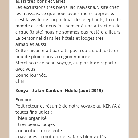
aussi très bons et variés
Les excursions très biens, lac naivasha, visite chez
les massais, ce que nous avons moins apprécié,
c'est la visite de l'orphelinat des éléphants, trop de
monde et cela nous fait penser à une attraction de
cirque (triste) nous ne sommes pas resté d ailleurs.
Le personnel dans les hôtels et lodges très
aimables aussi.
Cette saison était parfaite pas trop chaud juste un
peu de pluie dans la région Amboseli
Merci pour ce beau voyage, au plaisir de repartir
avec vous.
Bonne journée.
Cl N
Kenya - Safari Karibuni Ndefu (août 2019)
Bonjour
Petit retour et résumé de notre voyage au KENYA à
toutes fins utiles :
- bien organisé
- très beaux lodges
- nourriture excellente
- paysages somptueux et safaris bien variés