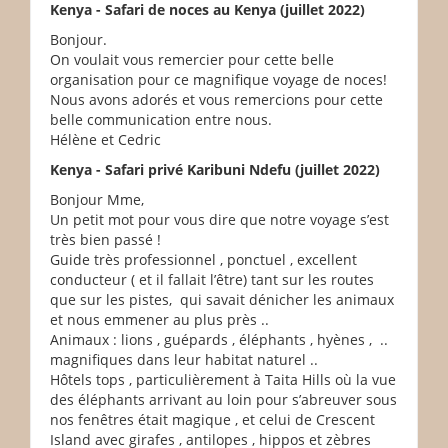
Kenya - Safari de noces au Kenya (juillet 2022)
Bonjour.
On voulait vous remercier pour cette belle
organisation pour ce magnifique voyage de noces!
Nous avons adorés et vous remercions pour cette
belle communication entre nous.
Hélène et Cedric
Kenya - Safari privé Karibuni Ndefu (juillet 2022)
Bonjour Mme,
Un petit mot pour vous dire que notre voyage s’est
très bien passé !
Guide très professionnel , ponctuel , excellent
conducteur ( et il fallait l’être) tant sur les routes
que sur les pistes, qui savait dénicher les animaux
et nous emmener au plus près ..
Animaux : lions , guépards , éléphants , hyènes , ..
magnifiques dans leur habitat naturel ..
Hôtels tops , particulièrement à Taita Hills où la vue
des éléphants arrivant au loin pour s’abreuver sous
nos fenêtres était magique , et celui de Crescent
Island avec girafes , antilopes , hippos et zèbres