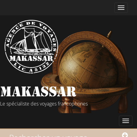
Le spécialiste des voyages francophones