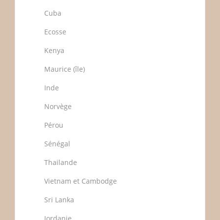
Cuba
Ecosse
Kenya
Maurice (île)
Inde
Norvège
Pérou
Sénégal
Thailande
Vietnam et Cambodge
Sri Lanka
Jordanie