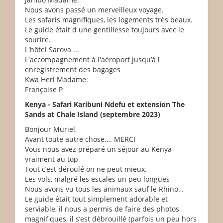
Nous avons passé un merveilleux voyage.
Les safaris magnifiques, les logements très beaux.
Le guide était d une gentillesse toujours avec le
sourire.
L'hôtel Sarova ...
L'accompagnement à l'aéroport jusqu’à l
enregistrement des bagages
Kwa Heri Madame.
Françoise P
Kenya - Safari Karibuni Ndefu et extension The
Sands at Chale Island (septembre 2023)
Bonjour Muriel,
Avant toute autre chose…. MERCI
Vous nous avez préparé un séjour au Kenya
vraiment au top
Tout c’est déroulé on ne peut mieux.
Les vols, malgré les escales un peu longues
Nous avons vu tous les animaux sauf le Rhino…
Le guide était tout simplement adorable et
serviable, il nous a permis de faire des photos
magnifiques, il s’est débrouillé (parfois un peu hors