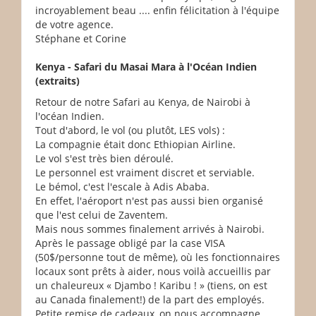
incroyablement beau .... enfin félicitation à l'équipe
de votre agence.
Stéphane et Corine
Kenya - Safari du Masai Mara à l'Océan Indien
(extraits)
Retour de notre Safari au Kenya, de Nairobi à
l'océan Indien.
Tout d'abord, le vol (ou plutôt, LES vols) :
La compagnie était donc Ethiopian Airline.
Le vol s'est très bien déroulé.
Le personnel est vraiment discret et serviable.
Le bémol, c'est l'escale à Adis Ababa.
En effet, l'aéroport n'est pas aussi bien organisé
que l'est celui de Zaventem.
Mais nous sommes finalement arrivés à Nairobi.
Après le passage obligé par la case VISA
(50$/personne tout de même), où les fonctionnaires
locaux sont prêts à aider, nous voilà accueillis par
un chaleureux « Djambo ! Karibu ! » (tiens, on est
au Canada finalement!) de la part des employés.
Petite remise de cadeaux, on nous accompagne