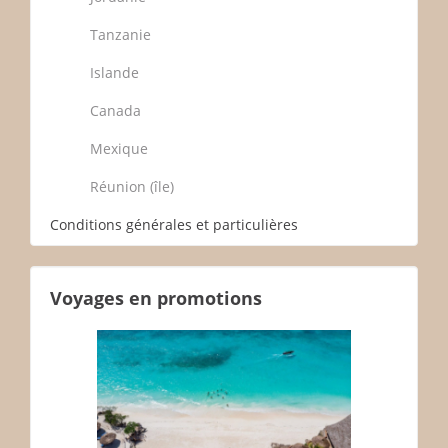
Tanzanie
Islande
Canada
Mexique
Réunion (île)
Conditions générales et particulières
Voyages en promotions