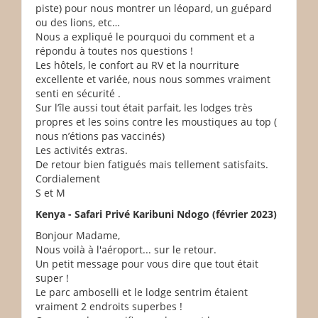
piste) pour nous montrer un léopard, un guépard
ou des lions, etc…
Nous a expliqué le pourquoi du comment et a
répondu à toutes nos questions !
Les hôtels, le confort au RV et la nourriture
excellente et variée, nous nous sommes vraiment
senti en sécurité .
Sur l’île aussi tout était parfait, les lodges très
propres et les soins contre les moustiques au top (
nous n’étions pas vaccinés)
Les activités extras.
De retour bien fatigués mais tellement satisfaits.
Cordialement
S et M
Kenya - Safari Privé Karibuni Ndogo (février 2023)
Bonjour Madame,
Nous voilà à l'aéroport... sur le retour.
Un petit message pour vous dire que tout était
super !
Le parc amboselli et le lodge sentrim étaient
vraiment 2 endroits superbes !