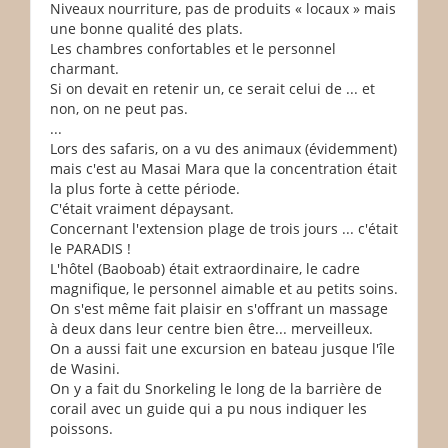
Niveaux nourriture, pas de produits « locaux » mais
une bonne qualité des plats.
Les chambres confortables et le personnel
charmant.
Si on devait en retenir un, ce serait celui de ... et
non, on ne peut pas.
...
Lors des safaris, on a vu des animaux (évidemment)
mais c'est au Masai Mara que la concentration était
la plus forte à cette période.
C'était vraiment dépaysant.
Concernant l'extension plage de trois jours ... c'était
le PARADIS !
L'hôtel (Baoboab) était extraordinaire, le cadre
magnifique, le personnel aimable et au petits soins.
On s'est même fait plaisir en s'offrant un massage
à deux dans leur centre bien être... merveilleux.
On a aussi fait une excursion en bateau jusque l'île
de Wasini.
On y a fait du Snorkeling le long de la barrière de
corail avec un guide qui a pu nous indiquer les
poissons.