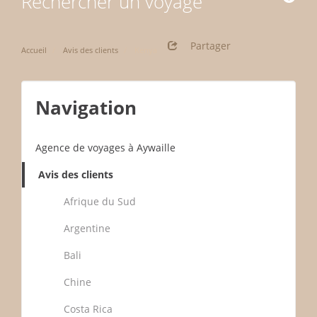
Rechercher un voyage
Partager
Accueil
Avis des clients
Kenya
Navigation
Agence de voyages à Aywaille
Avis des clients
Afrique du Sud
Argentine
Bali
Chine
Costa Rica