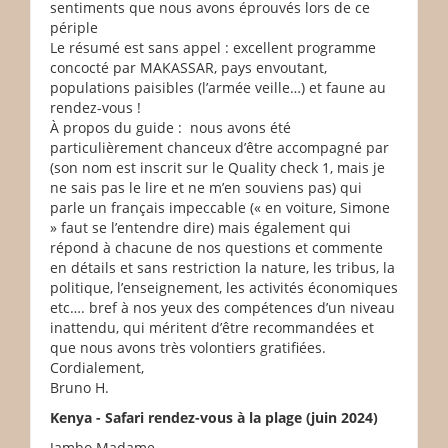
sentiments que nous avons éprouvés lors de ce
périple
Le résumé est sans appel : excellent programme
concocté par MAKASSAR, pays envoutant,
populations paisibles (l’armée veille…) et faune au
rendez-vous !
À propos du guide : nous avons été
particulièrement chanceux d’être accompagné par
(son nom est inscrit sur le Quality check 1, mais je
ne sais pas le lire et ne m’en souviens pas) qui
parle un français impeccable (« en voiture, Simone
» faut se l’entendre dire) mais également qui
répond à chacune de nos questions et commente
en détails et sans restriction la nature, les tribus, la
politique, l’enseignement, les activités économiques
etc…. bref à nos yeux des compétences d’un niveau
inattendu, qui méritent d’être recommandées et
que nous avons très volontiers gratifiées.
Cordialement,
Bruno H.
Kenya - Safari rendez-vous à la plage (juin 2024)
Jambo Madame.