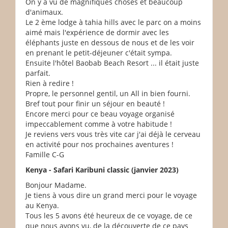
On y a vu de magnifiques choses et beaucoup
d'animaux.
Le 2 ème lodge à tahia hills avec le parc on a moins
aimé mais l'expérience de dormir avec les
éléphants juste en dessous de nous et de les voir
en prenant le petit-déjeuner c'était sympa.
Ensuite l'hôtel Baobab Beach Resort ... il était juste
parfait.
Rien à redire !
Propre, le personnel gentil, un All in bien fourni.
Bref tout pour finir un séjour en beauté !
Encore merci pour ce beau voyage organisé
impeccablement comme à votre habitude !
Je reviens vers vous très vite car j'ai déjà le cerveau
en activité pour nos prochaines aventures !
Famille C-G
Kenya - Safari Karibuni classic (janvier 2023)
Bonjour Madame.
Je tiens à vous dire un grand merci pour le voyage
au Kenya.
Tous les 5 avons été heureux de ce voyage, de ce
que nous avons vu, de la découverte de ce pays