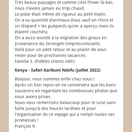
Très beaux paysages et comme c’est l’hiver là-bas,
nous n’avons jamais eu trop chaud.
Le polar était même de rigueur au petit matin.
On a vu quantité d’animaux (tous sauf un rhino et
un léopard + les guépards qu’on a aperçu mais ils
étaient couchés).
On a aussi assisté à la migration des gnous en
provenance du Serengeti (impressionnant).
Voilà pour un petit retour et au plaisir de vous
revoir pour de prochaines vacances.
Famille S. (Fidèles clients ndlr)
Kenya - Safari Karibuni Ndefu (juillet 2022)
Bonjour, nous sommes enfin chez nous !
Après un bon repos on ne conservera que les bons
souvenirs en regardant les nombreuses photos que
nous avons prises.
Nous vous remercions beaucoup pour le suivi sans
faille jusqu'à des heures tardives et pour
l'organisation de ce voyage qui a rempli toutes ses
promesses !
François R