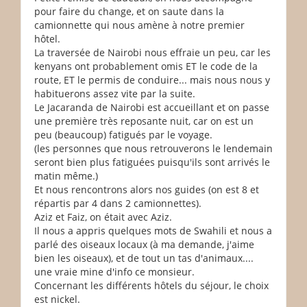
pour faire du change, et on saute dans la
camionnette qui nous amène à notre premier
hôtel.
La traversée de Nairobi nous effraie un peu, car les
kenyans ont probablement omis ET le code de la
route, ET le permis de conduire... mais nous nous y
habituerons assez vite par la suite.
Le Jacaranda de Nairobi est accueillant et on passe
une première très reposante nuit, car on est un
peu (beaucoup) fatigués par le voyage.
(les personnes que nous retrouverons le lendemain
seront bien plus fatiguées puisqu'ils sont arrivés le
matin même.)
Et nous rencontrons alors nos guides (on est 8 et
répartis par 4 dans 2 camionnettes).
Aziz et Faiz, on était avec Aziz.
Il nous a appris quelques mots de Swahili et nous a
parlé des oiseaux locaux (à ma demande, j'aime
bien les oiseaux), et de tout un tas d'animaux....
une vraie mine d'info ce monsieur.
Concernant les différents hôtels du séjour, le choix
est nickel.