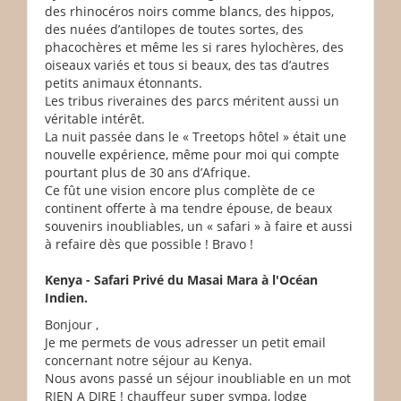
des rhinocéros noirs comme blancs, des hippos,
des nuées d’antilopes de toutes sortes, des
phacochères et même les si rares hylochères, des
oiseaux variés et tous si beaux, des tas d’autres
petits animaux étonnants.
Les tribus riveraines des parcs méritent aussi un
véritable intérêt.
La nuit passée dans le « Treetops hôtel » était une
nouvelle expérience, même pour moi qui compte
pourtant plus de 30 ans d’Afrique.
Ce fût une vision encore plus complète de ce
continent offerte à ma tendre épouse, de beaux
souvenirs inoubliables, un « safari » à faire et aussi
à refaire dès que possible ! Bravo !
Kenya - Safari Privé du Masai Mara à l'Océan
Indien.
Bonjour ,
Je me permets de vous adresser un petit email
concernant notre séjour au Kenya.
Nous avons passé un séjour inoubliable en un mot
RIEN A DIRE ! chauffeur super sympa, lodge