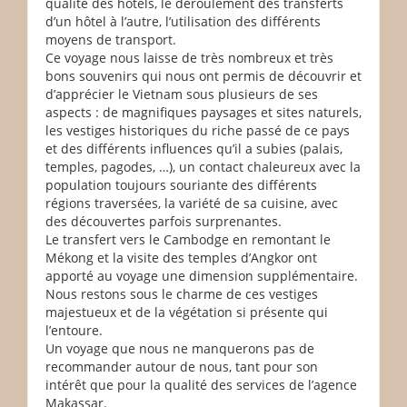
qualité des hôtels, le déroulement des transferts
d’un hôtel à l’autre, l’utilisation des différents
moyens de transport.
Ce voyage nous laisse de très nombreux et très
bons souvenirs qui nous ont permis de découvrir et
d’apprécier le Vietnam sous plusieurs de ses
aspects : de magnifiques paysages et sites naturels,
les vestiges historiques du riche passé de ce pays
et des différents influences qu’il a subies (palais,
temples, pagodes, …), un contact chaleureux avec la
population toujours souriante des différents
régions traversées, la variété de sa cuisine, avec
des découvertes parfois surprenantes.
Le transfert vers le Cambodge en remontant le
Mékong et la visite des temples d’Angkor ont
apporté au voyage une dimension supplémentaire.
Nous restons sous le charme de ces vestiges
majestueux et de la végétation si présente qui
l’entoure.
Un voyage que nous ne manquerons pas de
recommander autour de nous, tant pour son
intérêt que pour la qualité des services de l’agence
Makassar.