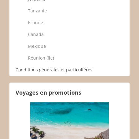
Tanzanie
Islande
Canada
Mexique
Réunion (île)
Conditions générales et particulières
Voyages en promotions