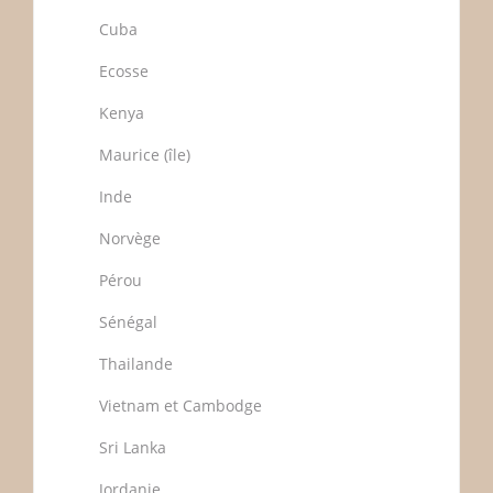
Cuba
Ecosse
Kenya
Maurice (île)
Inde
Norvège
Pérou
Sénégal
Thailande
Vietnam et Cambodge
Sri Lanka
Jordanie