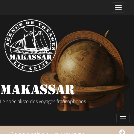
Le spécialiste des voyages francophones