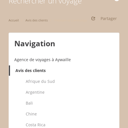
Rechercher un voyage
Partager
Accueil
Avis des clients
Vietnam et Cambodge
Navigation
Agence de voyages à Aywaille
Avis des clients
Afrique du Sud
Argentine
Bali
Chine
Costa Rica