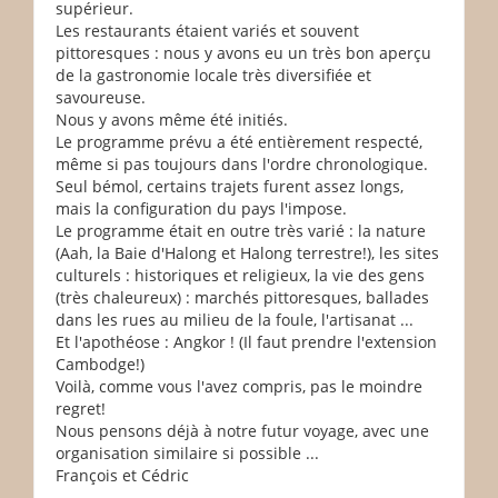
supérieur.
Les restaurants étaient variés et souvent
pittoresques : nous y avons eu un très bon aperçu
de la gastronomie locale très diversifiée et
savoureuse.
Nous y avons même été initiés.
Le programme prévu a été entièrement respecté,
même si pas toujours dans l'ordre chronologique.
Seul bémol, certains trajets furent assez longs,
mais la configuration du pays l'impose.
Le programme était en outre très varié : la nature
(Aah, la Baie d'Halong et Halong terrestre!), les sites
culturels : historiques et religieux, la vie des gens
(très chaleureux) : marchés pittoresques, ballades
dans les rues au milieu de la foule, l'artisanat ...
Et l'apothéose : Angkor ! (Il faut prendre l'extension
Cambodge!)
Voilà, comme vous l'avez compris, pas le moindre
regret!
Nous pensons déjà à notre futur voyage, avec une
organisation similaire si possible ...
François et Cédric