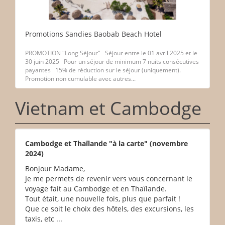
Promotions Sandies Baobab Beach Hotel
PROMOTION "Long Séjour" Séjour entre le 01 avril 2025 et le
30 juin 2025 Pour un séjour de minimum 7 nuits consécutives
payantes 15% de réduction sur le séjour (uniquement).
Promotion non cumulable avec autres...
Vietnam et Cambodge
Cambodge et Thaïlande "à la carte" (novembre
2024)
Bonjour Madame,
Je me permets de revenir vers vous concernant le
voyage fait au Cambodge et en Thaïlande.
Tout était, une nouvelle fois, plus que parfait !
Que ce soit le choix des hôtels, des excursions, les
taxis, etc ...