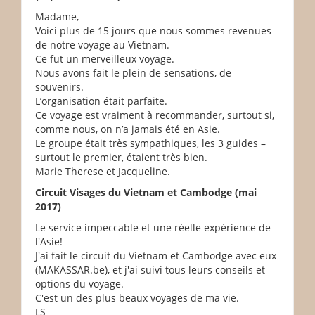
Madame,
Voici plus de 15 jours que nous sommes revenues
de notre voyage au Vietnam.
Ce fut un merveilleux voyage.
Nous avons fait le plein de sensations, de
souvenirs.
L’organisation était parfaite.
Ce voyage est vraiment à recommander, surtout si,
comme nous, on n’a jamais été en Asie.
Le groupe était très sympathiques, les 3 guides –
surtout le premier, étaient très bien.
Marie Therese et Jacqueline.
Circuit Visages du Vietnam et Cambodge (mai
2017)
Le service impeccable et une réelle expérience de
l'Asie!
J'ai fait le circuit du Vietnam et Cambodge avec eux
(MAKASSAR.be), et j'ai suivi tous leurs conseils et
options du voyage.
C'est un des plus beaux voyages de ma vie.
LS