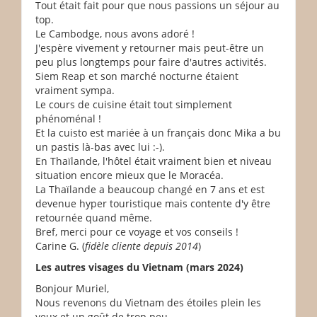
Tout était fait pour que nous passions un séjour au
top.
Le Cambodge, nous avons adoré !
J'espère vivement y retourner mais peut-être un
peu plus longtemps pour faire d'autres activités.
Siem Reap et son marché nocturne étaient
vraiment sympa.
Le cours de cuisine était tout simplement
phénoménal !
Et la cuisto est mariée à un français donc Mika a bu
un pastis là-bas avec lui :-).
En Thaïlande, l'hôtel était vraiment bien et niveau
situation encore mieux que le Moracéa.
La Thaïlande a beaucoup changé en 7 ans et est
devenue hyper touristique mais contente d'y être
retournée quand même.
Bref, merci pour ce voyage et vos conseils !
Carine G. (
fidèle cliente depuis 2014
)
Les autres visages du Vietnam (mars 2024)
Bonjour Muriel,
Nous revenons du Vietnam des étoiles plein les
yeux et un goût de trop peu.