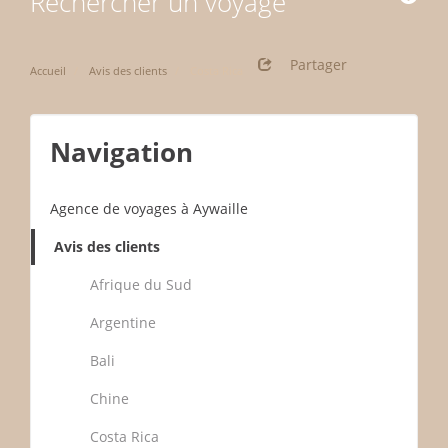
Rechercher un voyage
Partager
Accueil
Avis des clients
Costa Rica
Navigation
Agence de voyages à Aywaille
Avis des clients
Afrique du Sud
Argentine
Bali
Chine
Costa Rica