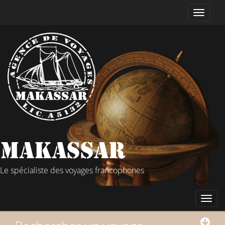
Le spécialiste des voyages francophones