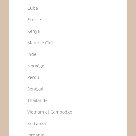
Cuba
Ecosse
Kenya
Maurice (île)
Inde
Norvège
Pérou
Sénégal
Thailande
Vietnam et Cambodge
Sri Lanka
Jordanie