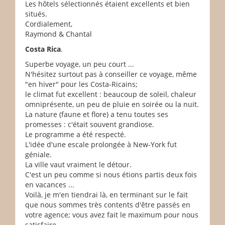
Les hôtels sélectionnés étaient excellents et bien
situés.
Cordialement,
Raymond & Chantal
Costa Rica
.
Superbe voyage, un peu court ...
N'hésitez surtout pas à conseiller ce voyage, même
"en hiver" pour les Costa-Ricains;
le climat fut excellent : beaucoup de soleil, chaleur
omniprésente, un peu de pluie en soirée ou la nuit.
La nature (faune et flore) a tenu toutes ses
promesses : c'était souvent grandiose.
Le programme a été respecté.
L'idée d'une escale prolongée à New-York fut
géniale.
La ville vaut vraiment le détour.
C'est un peu comme si nous étions partis deux fois
en vacances ...
Voilà, je m'en tiendrai là, en terminant sur le fait
que nous sommes très contents d'être passés en
votre agence; vous avez fait le maximum pour nous
satisfaire.