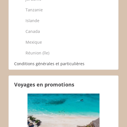
Tanzanie
Islande
Canada
Mexique
Réunion (île)
Conditions générales et particulières
Voyages en promotions