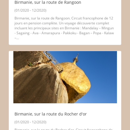
Birmanie, sur la route de Rangoon
(01/2020 - 12/2020)
Birmanie, sur la route de Rangoon. Circuit francophone de 12
jours en pension complète. Un voyage découverte complet
incluant les principaux sites en Birmanie : Mandalay – Mingun
- Sagaing - Ava - Amarapura - Pakkoku - Bagan – Popa - Kalaw
–...
Birmanie, sur la route du Rocher d'or
(01/2020 - 12/2020)
Birmanie, sur la route du Rocher d'or. Circuit francophone de