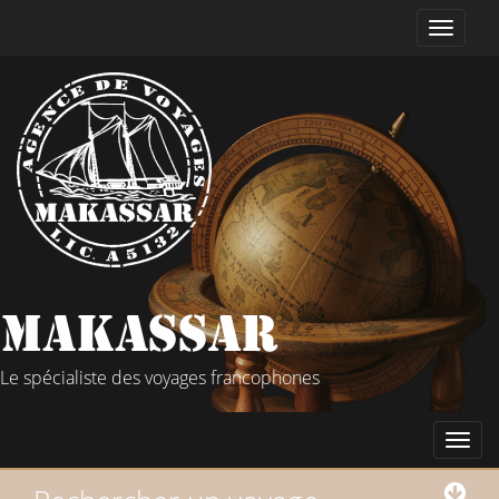
Le spécialiste des voyages francophones