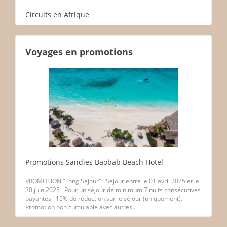
Circuits en Afrique
Voyages en promotions
Promotions Sandies Baobab Beach Hotel
PROMOTION "Long Séjour" Séjour entre le 01 avril 2025 et le
30 juin 2025 Pour un séjour de minimum 7 nuits consécutives
payantes 15% de réduction sur le séjour (uniquement).
Promotion non cumulable avec autres...