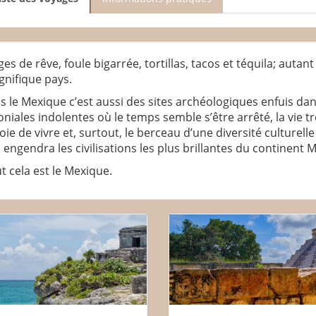
ges de rêve, foule bigarrée, tortillas, tacos et téquila; autant
nifique pays.
s le Mexique c’est aussi des sites archéologiques enfuis dan
oniales indolentes où le temps semble s’être arrêté, la vie t
joie de vivre et, surtout, le berceau d’une diversité culture
 engendra les civilisations les plus brillantes du continent
t cela est le Mexique.