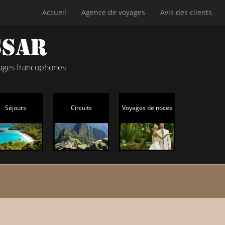
Accueil
Agence de voyages
Avis des clients
yages francophones
Séjours
Circuits
Voyages de noces