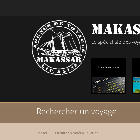
Le spécialiste des vo
Destinations
Rechercher un voyage
Accueil
Circuits en Amérique latine
Mexique