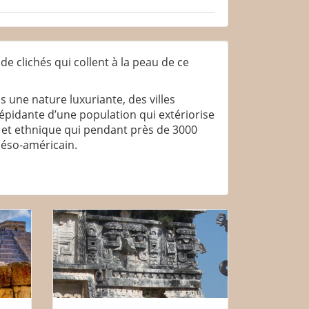
 de clichés qui collent à la peau de ce
s une nature luxuriante, des villes
répidante d’une population qui extériorise
lle et ethnique qui pendant près de 3000
 Méso-américain.