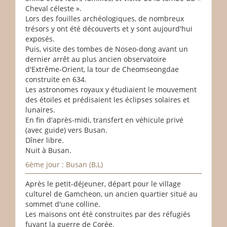
Cheval céleste ».
Lors des fouilles archéologiques, de nombreux
trésors y ont été découverts et y sont aujourd'hui
exposés.
Puis, visite des tombes de Noseo-dong avant un
dernier arrêt au plus ancien observatoire
d'Extrême-Orient, la tour de Cheomseongdae
construite en 634.
Les astronomes royaux y étudiaient le mouvement
des étoiles et prédisaient les éclipses solaires et
lunaires.
En fin d'après-midi, transfert en véhicule privé
(avec guide) vers Busan.
Dîner libre.
Nuit à Busan.
6ème jour : Busan (B,L)
Après le petit-déjeuner, départ pour le village
culturel de Gamcheon, un ancien quartier situé au
sommet d'une colline.
Les maisons ont été construites par des réfugiés
fuyant la guerre de Corée.