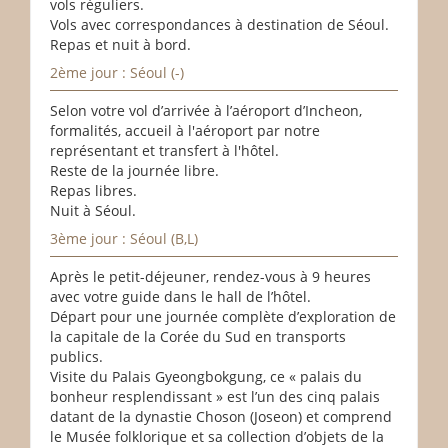
vols réguliers.
Vols avec correspondances à destination de Séoul.
Repas et nuit à bord.
2ème jour : Séoul (-)
Selon votre vol d’arrivée à l’aéroport d’Incheon,
formalités, accueil à l'aéroport par notre
représentant et transfert à l'hôtel.
Reste de la journée libre.
Repas libres.
Nuit à Séoul.
3ème jour : Séoul (B,L)
Après le petit-déjeuner, rendez-vous à 9 heures
avec votre guide dans le hall de l’hôtel.
Départ pour une journée complète d’exploration de
la capitale de la Corée du Sud en transports
publics.
Visite du Palais Gyeongbokgung, ce « palais du
bonheur resplendissant » est l’un des cinq palais
datant de la dynastie Choson (Joseon) et comprend
le Musée folklorique et sa collection d’objets de la