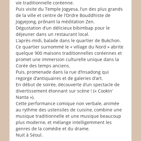
vie traditionnelle coréenne.
Puis visite du Temple Jogyesa, l’un des plus grands
de la ville et centre de l’Ordre Bouddhiste de
Jogyejong, prônant la méditation Zen.
Dégustation d’un délicieux bibimbap pour le
déjeuner dans un restaurant local.
L’après-midi, balade dans le quartier de Bukchon.
Ce quartier surnommé le « village du Nord » abrite
quelque 900 maisons traditionnelles coréennes et
promet une immersion culturelle unique dans la
Corée des temps anciens.
Puis, promenade dans la rue d’Insadong qui
regorge d’antiquaires et de galeries d’art.
En début de soirée, découverte d’un spectacle de
divertissement étonnant sur scène ! (« Cookin’
Nanta »).
Cette performance comique non verbale, animée
au rythme des ustensiles de cuisine, combine une
musique traditionnelle et une musique beaucoup
plus moderne, et mélange intelligemment les
genres de la comédie et du drame.
Nuit à Séoul.