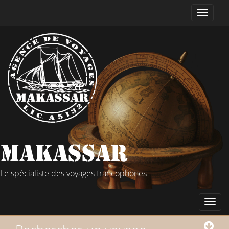
Le spécialiste des voyages francophones