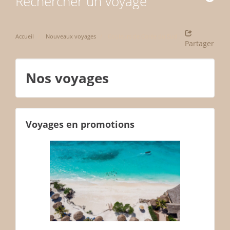
Rechercher un voyage
Accueil
Nouveaux voyages
Couleurs de Corée du Sud
Partager
Nos voyages
Voyages en promotions