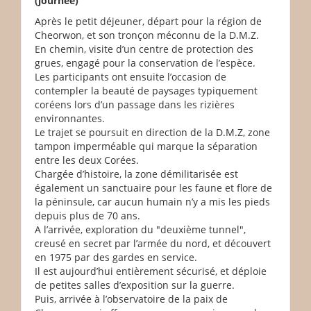
(journée)
Après le petit déjeuner, départ pour la région de
Cheorwon, et son tronçon méconnu de la D.M.Z.
En chemin, visite d’un centre de protection des
grues, engagé pour la conservation de l’espèce.
Les participants ont ensuite l’occasion de
contempler la beauté de paysages typiquement
coréens lors d’un passage dans les rizières
environnantes.
Le trajet se poursuit en direction de la D.M.Z, zone
tampon imperméable qui marque la séparation
entre les deux Corées.
Chargée d’histoire, la zone démilitarisée est
également un sanctuaire pour les faune et flore de
la péninsule, car aucun humain n’y a mis les pieds
depuis plus de 70 ans.
A l’arrivée, exploration du "deuxième tunnel",
creusé en secret par l’armée du nord, et découvert
en 1975 par des gardes en service.
Il est aujourd’hui entièrement sécurisé, et déploie
de petites salles d’exposition sur la guerre.
Puis, arrivée à l’observatoire de la paix de