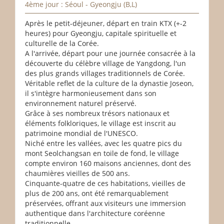
4ème jour : Séoul - Gyeongju (B,L)
Après le petit-déjeuner, départ en train KTX (+-2
heures) pour Gyeongju, capitale spirituelle et
culturelle de la Corée.
A l'arrivée, départ pour une journée consacrée à la
découverte du célèbre village de Yangdong, l'un
des plus grands villages traditionnels de Corée.
Véritable reflet de la culture de la dynastie Joseon,
il s'intègre harmonieusement dans son
environnement naturel préservé.
Grâce à ses nombreux trésors nationaux et
éléments folkloriques, le village est inscrit au
patrimoine mondial de l'UNESCO.
Niché entre les vallées, avec les quatre pics du
mont Seolchangsan en toile de fond, le village
compte environ 160 maisons anciennes, dont des
chaumières vieilles de 500 ans.
Cinquante-quatre de ces habitations, vieilles de
plus de 200 ans, ont été remarquablement
préservées, offrant aux visiteurs une immersion
authentique dans l'architecture coréenne
traditionnelle.