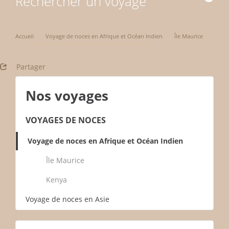
Rechercher un voyage
Accueil
Voyage de noces en Afrique et Océan Indien
Île Maurice
Voyage de noce à l'Île Maurice au Récif Attitude
Partager
Nos voyages
VOYAGES DE NOCES
Voyage de noces en Afrique et Océan Indien
Île Maurice
Kenya
Voyage de noces en Asie