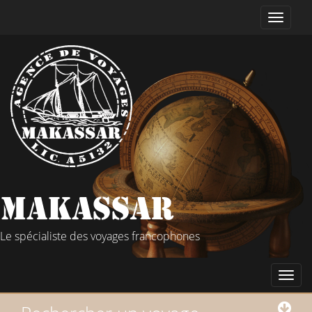
Le spécialiste des voyages francophones