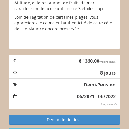
Attitude, et le restaurant de fruits de mer
caractérisent le luxe subtil de ce 3 étoiles sup.
Loin de l'agitation de certaines plages, vous
apprécierez le calme et l'authenticité de cette côte
de l'Ile Maurice encore préservée...
€ 1360.00
*/personne
8 jours
Demi-Pension
06/2021 - 06/2022
* à partir de