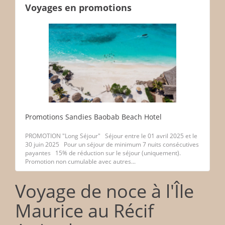
Voyages en promotions
Promotions Sandies Baobab Beach Hotel
PROMOTION "Long Séjour" Séjour entre le 01 avril 2025 et le
30 juin 2025 Pour un séjour de minimum 7 nuits consécutives
payantes 15% de réduction sur le séjour (uniquement).
Promotion non cumulable avec autres...
Voyage de noce à l'Île
Maurice au Récif