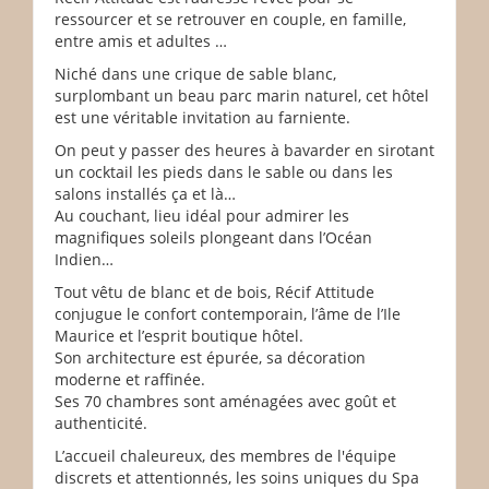
ressourcer et se retrouver en couple, en famille,
entre amis et adultes …
Niché dans une crique de sable blanc,
surplombant un beau parc marin naturel, cet hôtel
est une véritable invitation au farniente.
On peut y passer des heures à bavarder en sirotant
un cocktail les pieds dans le sable ou dans les
salons installés ça et là…
Au couchant, lieu idéal pour admirer les
magnifiques soleils plongeant dans l’Océan
Indien…
Tout vêtu de blanc et de bois, Récif Attitude
conjugue le confort contemporain, l’âme de l’Ile
Maurice et l’esprit boutique hôtel.
Son architecture est épurée, sa décoration
moderne et raffinée.
Ses 70 chambres sont aménagées avec goût et
authenticité.
L’accueil chaleureux, des membres de l'équipe
discrets et attentionnés, les soins uniques du Spa