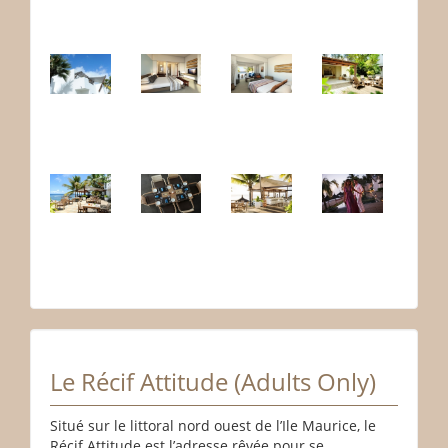
Le Récif Attitude (Adults Only)
Situé sur le littoral nord ouest de l’Ile Maurice, le
Récif Attitude est l’adresse rêvée pour se