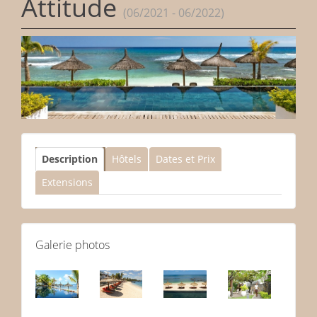
Attitude
(06/2021 - 06/2022)
Description
Hôtels
Dates et Prix
Extensions
Galerie photos