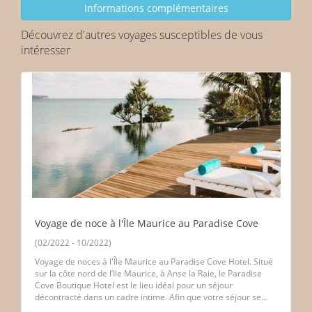
Découvrez d'autres voyages susceptibles de vous
intéresser
Voyage de noce à l'Île Maurice au Paradise Cove
(02/2022 - 10/2022)
Voyage de noces à l'Île Maurice au Paradise Cove Hotel. Situé
sur la côte nord de l’Ile Maurice, à Anse la Raie, le Paradise
Cove Boutique Hotel est le lieu idéal pour un séjour
décontracté dans un cadre intime. Afin que votre séjour se...